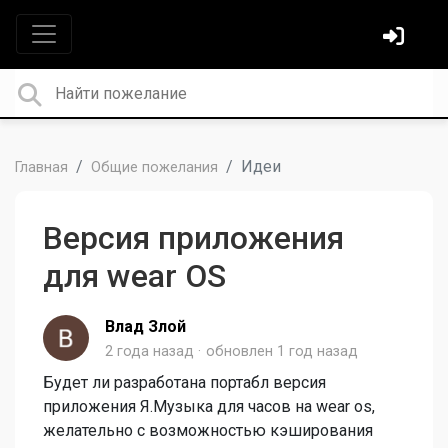
Идеи
Главная
Общие пожелания
Версия приложения
для wear OS
Влад Злой
2 года назад
обновлен
1 год назад
Будет ли разработана портабл версия
приложения Я.Музыка для часов на wear os,
желательно с возможностью кэширования