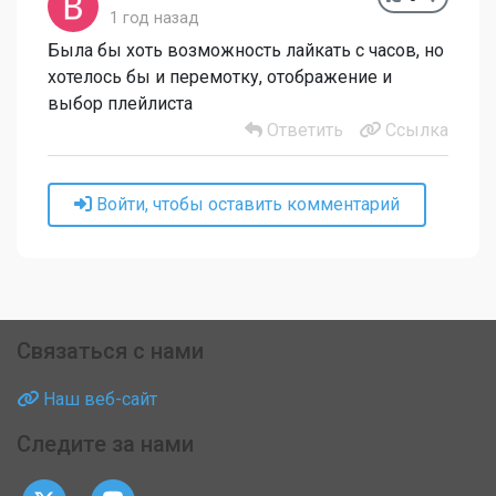
1 год назад
Была бы хоть возможность лайкать с часов, но
хотелось бы и перемотку, отображение и
выбор плейлиста
Ответить
Ссылка
Войти, чтобы оставить комментарий
Связаться с нами
Наш веб-сайт
Следите за нами