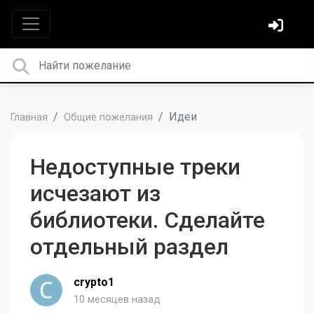
Идеи
Главная
Общие пожелания
Недоступные треки
исчезают из
библиотеки. Сделайте
отдельный раздел
crypto1
10 месяцев назад