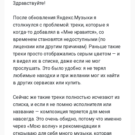
Здравствуйте!
После обновления Яндекс.Музыки я
столкнулся с проблемой: треки, которые я
когда-то добавлял в «Мне нравится», со
временем становятся недоступными (по
лицензии или другим причинам). Раньше такие
треки просто отображались серым цветом — и
я видел их в списке, даже если не мог
прослушать. Это было удобно: я не терял
любимые находки и при желании мог их найти
в других сервисах или купить.
Сейчас же такие треки полностью исчезают из
списка, и если я не помню исполнителя или
название — композиция теряется для меня
навсегда. Это очень обидно, потому что именно
через «Мою волну» и рекомендации я
открываю для себя много музыки, которая