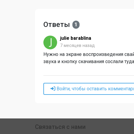
Ответы
1
julie barablina
7 месяцев назад
Нужно на экране воспроизведения свайп
звука и кнопку скачивания сослали туда
Войти, чтобы оставить комментар
Связаться с нами