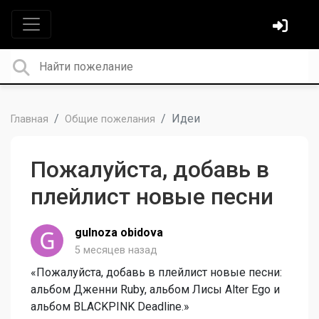
Идеи
Главная
Общие пожелания
Пожалуйста, добавь в
плейлист новые песни
gulnoza obidova
5 месяцев назад
«Пожалуйста, добавь в плейлист новые песни:
альбом Дженни Ruby, альбом Лисы Alter Ego и
альбом BLACKPINK Deadline.»