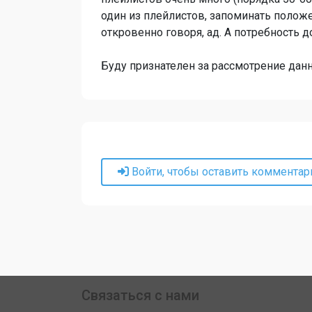
один из плейлистов, запоминать полож
откровенно говоря, ад. А потребность д
Буду признателен за рассмотрение дан
Войти, чтобы оставить комментар
Связаться с нами