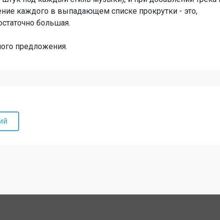
ение каждого в выпадающем списке прокрутки - это,
остаточно большая.
ного предложения.
ий