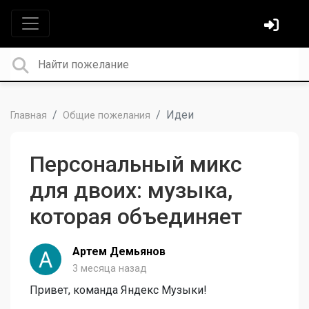
Идеи
Главная
Общие пожелания
Персональный микс
для двоих: музыка,
которая объединяет
Артем Демьянов
3 месяца назад
Привет, команда Яндекс Музыки!