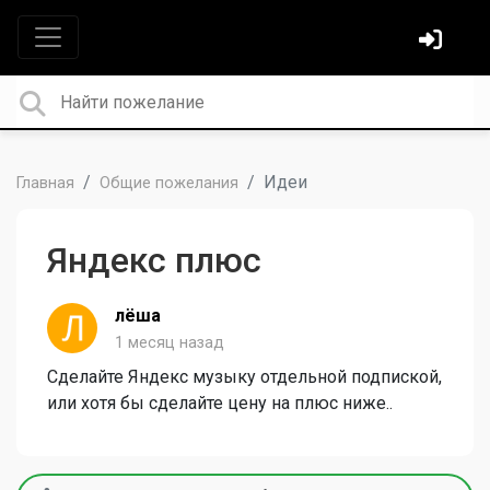
Идеи
Главная
Общие пожелания
Яндекс плюс
лёша
1 месяц назад
Сделайте Яндекс музыку отдельной подпиской,
или хотя бы сделайте цену на плюс ниже..