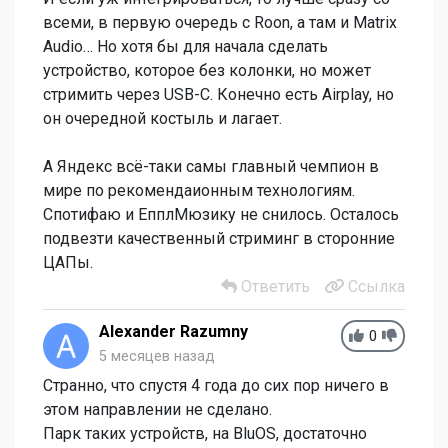
всеми, в первую очередь с Roon, а там и Matrix
Audio… Но хотя бы для начала сделать
устройство, которое без колонки, но может
стримить через USB-C. Конечно есть Airplay, но
он очередной костыль и лагает.
А Яндекс всё-таки самы главный чемпион в
мире по рекомендаионным технологиям.
Спотифаю и ЕпплМюзику не снилось. Осталось
подвезти качественный стриминг в сторонние
ЦАПы.
Ответить
Ссылка
Alexander Razumny
0
5 месяцев назад
Странно, что спустя 4 года до сих пор ничего в
этом направлении не сделано.
Парк таких устройств, на BluOS, достаточно