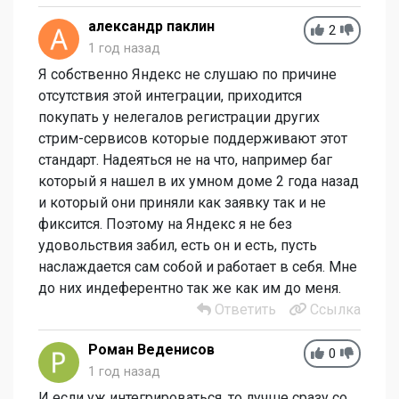
александр паклин
2
1 год назад
Я собственно Яндекс не слушаю по причине
отсутствия этой интеграции, приходится
покупать у нелегалов регистрации других
стрим-сервисов которые поддерживают этот
стандарт. Надеяться не на что, например баг
который я нашел в их умном доме 2 года назад
и который они приняли как заявку так и не
фиксится. Поэтому на Яндекс я не без
удовольствия забил, есть он и есть, пусть
наслаждается сам собой и работает в себя. Мне
до них индеферентно так же как им до меня.
Ответить
Ссылка
Роман Веденисов
0
1 год назад
И если уж интегрироваться, то лучше сразу со