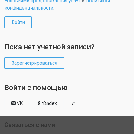
Условиями предоставления услуг
и
Политикой
конфиденциальности
.
Войти
Пока нет учетной записи?
Зарегистрироваться
Войти с помощью
VK
Я
Yandex
Связаться с нами