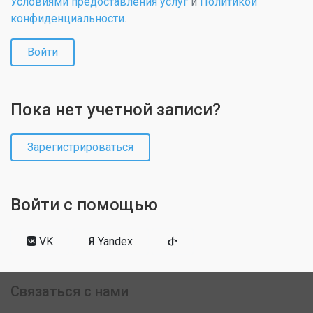
Условиями предоставления услуг
и
Политикой
конфиденциальности
.
Войти
Пока нет учетной записи?
Зарегистрироваться
Войти с помощью
VK
Я
Yandex
Связаться с нами