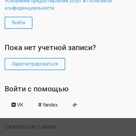
Условиями предоставления услуг
и
Политикой
конфиденциальности
.
Войти
Пока нет учетной записи?
Зарегистрироваться
Войти с помощью
VK
Я
Yandex
Связаться с нами