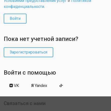
Условиями предоставления услуг
и
Политикой
конфиденциальности
.
Войти
Пока нет учетной записи?
Зарегистрироваться
Войти с помощью
VK
Я
Yandex
Связаться с нами