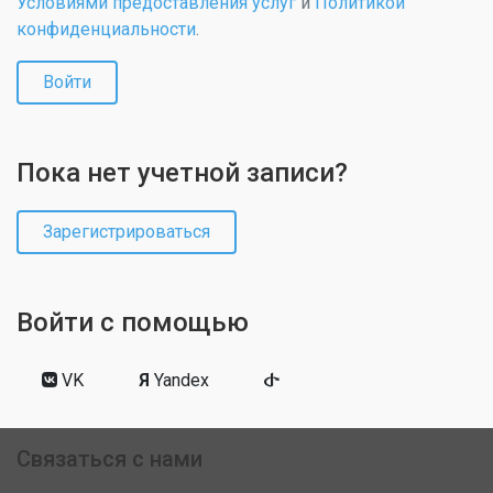
Условиями предоставления услуг
и
Политикой
конфиденциальности
.
Войти
Пока нет учетной записи?
Зарегистрироваться
Войти с помощью
VK
Я
Yandex
Связаться с нами