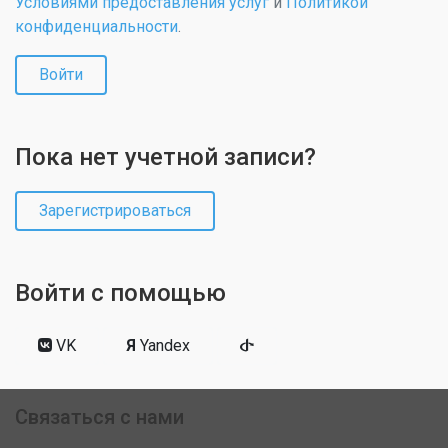
Условиями предоставления услуг
и
Политикой
конфиденциальности
.
Войти
Пока нет учетной записи?
Зарегистрироваться
Войти с помощью
VK
Я
Yandex
Связаться с нами