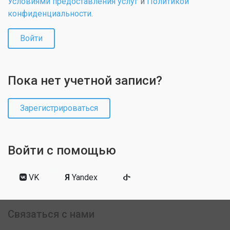
Условиями предоставления услуг
и
Политикой
конфиденциальности
.
Войти
Пока нет учетной записи?
Зарегистрироваться
Войти с помощью
VK
Я
Yandex
Связаться с нами