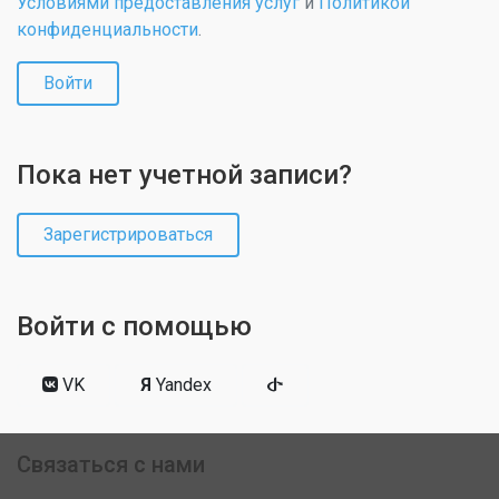
Условиями предоставления услуг
и
Политикой
конфиденциальности
.
Войти
Пока нет учетной записи?
Зарегистрироваться
Войти с помощью
VK
Я
Yandex
Связаться с нами