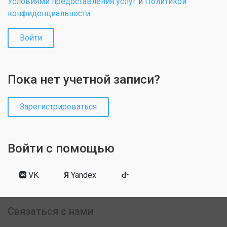
Условиями предоставления услуг
и
Политикой
конфиденциальности
.
Войти
Пока нет учетной записи?
Зарегистрироваться
Войти с помощью
VK
Я
Yandex
Связаться с нами