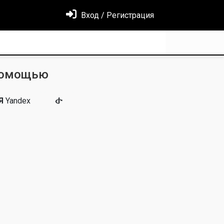
Вход / Регистрация
помощью
Я
Yandex