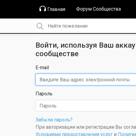
Форум Сообщества
Главная
Войти, используя Ваш аккау
сообществе
E-mail
Пароль
Забыли пароль?
При авторизации или регистрации Вы согл
Условиями предоставления услуг
и
Полити