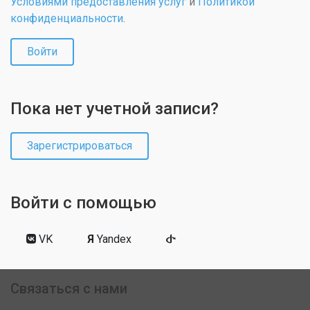
Условиями предоставления услуг
и
Политикой
конфиденциальности
.
Войти
Пока нет учетной записи?
Зарегистрироваться
Войти с помощью
VK
Я
Yandex
Связаться с нами