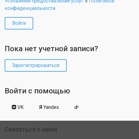
Условиями предоставления услуг
и
Политикой
конфиденциальности
.
Войти
Пока нет учетной записи?
Зарегистрироваться
Войти с помощью
VK
Я
Yandex
Связаться с нами