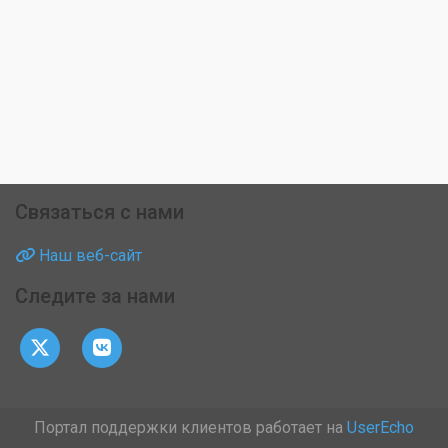
Связаться с нами
Наш веб-сайт
Следите за нами
Портал поддержки клиентов работает на
UserEcho