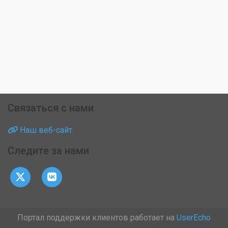
Связаться с нами
Наш веб-сайт
Следите за нами
Портал поддержки клиентов работает на
UserEcho