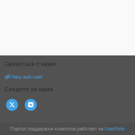
Связаться с нами
Наш веб-сайт
Следите за нами
Портал поддержки клиентов работает на
UserEcho