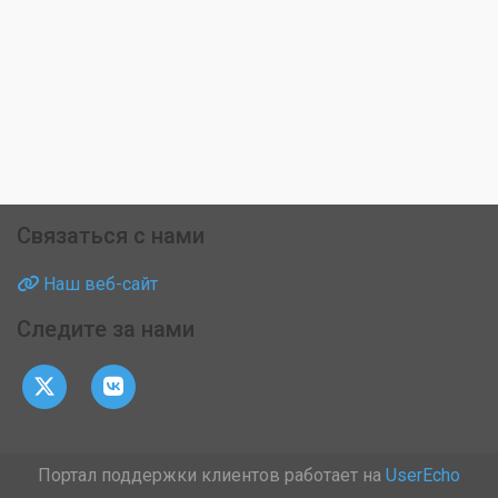
Связаться с нами
Наш веб-сайт
Следите за нами
Портал поддержки клиентов работает на
UserEcho