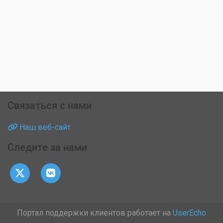
Связаться с нами
Наш веб-сайт
Следите за нами
Портал поддержки клиентов работает на
UserEcho