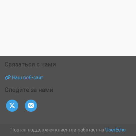
Связаться с нами
Наш веб-сайт
Следите за нами
Портал поддержки клиентов работает на
UserEcho