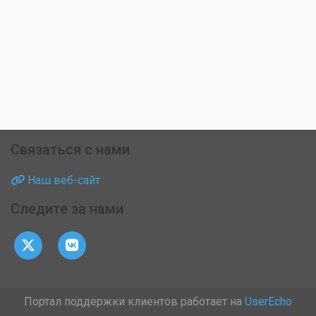
Связаться с нами
Наш веб-сайт
Следите за нами
Портал поддержки клиентов работает на
UserEcho