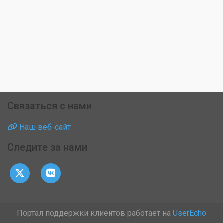
Связаться с нами
Наш веб-сайт
Следите за нами
Портал поддержки клиентов работает на
UserEcho