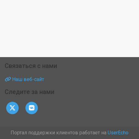
Связаться с нами
Наш веб-сайт
Следите за нами
Портал поддержки клиентов работает на
UserEcho