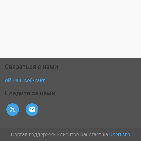
Связаться с нами
Наш веб-сайт
Следите за нами
Портал поддержки клиентов работает на
UserEcho