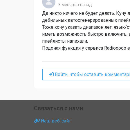
8 месяцев назад
Да никто ничего не будет делать. Кучу 
дебильных автосгенерированных плейл
Тоже хочу указать диапазон лет, язык/с
иметь возможность быстро включить, зна
плейлисты напихали.
Подоная функция у сервиса Radiooooo е
Войти, чтобы оставить комментар
Связаться с нами
Наш веб-сайт