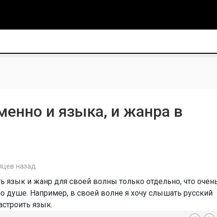
енно и языка, и жанра в
яцев назад
 язык и жанр для своей волны только отдельно, что очен
о душе. Например, в своей волне я хочу слышать русский
астроить язык.