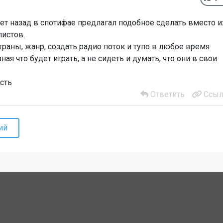
лет назад в спотифае предлагал подобное сделать вместо и
истов.
траны, жанр, создать радио поток и тупо в любое время
я что будет играть, а не сидеть и думать, что они в свои
сть
Ответить
Ссыл
ий