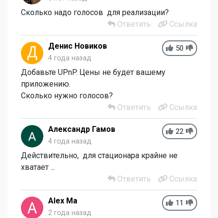
Сколько надо голосов для реализации?
Ответить
Ссылка
Денис Новиков
50
4 года назад
Добавьте UPnP. Цены не будет вашему
приложению.
Сколько нужно голосов?
Ответить
Ссылка
Александр Гамов
22
4 года назад
Действительно, для стационара крайне не
хватает ...
Ответить
Ссылка
Alex Ma
11
2 года назад