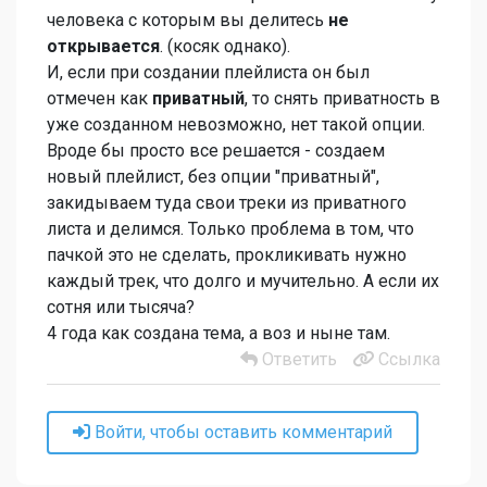
человека с которым вы делитесь
не
открывается
. (косяк однако).
И, если при создании плейлиста он был
отмечен как
приватный
, то снять приватность в
уже созданном невозможно, нет такой опции.
Вроде бы просто все решается - создаем
новый плейлист, без опции "приватный",
закидываем туда свои треки из приватного
листа и делимся. Только проблема в том, что
пачкой это не сделать, прокликивать нужно
каждый трек, что долго и мучительно. А если их
сотня или тысяча?
4 года как создана тема, а воз и ныне там.
Ответить
Ссылка
Войти, чтобы оставить комментарий