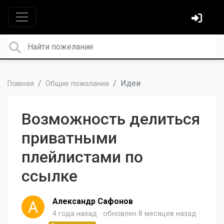
Идеи
Главная
Общие пожелания
Возможность делиться
приватными
плейлистами по
ссылке
Александр Сафонов
4 года назад
обновлен
8 месяцев назад