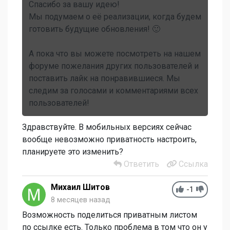
Спасибо за вашу идею!
Мы подумаем о её реализации, когда будем
готовить будущие обновления! 🙂
А пока что вы можете посмотреть на нашем
форуме пожелания других пользователей и
поставить лайк на понравившиеся. Мы
следим за голосами и комментариями всех
пользователей!
Здравствуйте. В мобильных версиях сейчас
вообще невозможно приватность настроить,
планируете это изменить?
Ответить
Ссылка
Михаил Шитов
-1
8 месяцев назад
Возможность поделиться приватным листом
по ссылке есть. Только проблема в том что он у