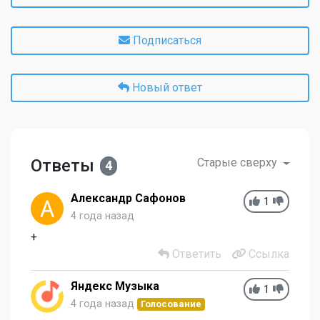
Подписаться
Новый ответ
Ответы
Старые сверху
4
Александр Сафонов
1
4 года назад
+
Ответить
Ссылка
Яндекс Музыка
1
4 года назад
Голосование