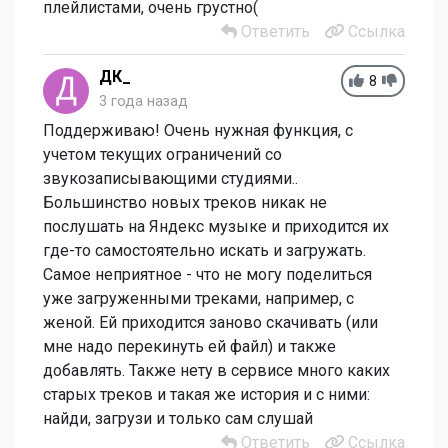
плейлистами, очень грустно(
Ответить
Ссылка
ДК_
8
3 года назад
Поддерживаю! Очень нужная функция, с
учетом текущих ограничений со
звукозаписывающими студиями..
Большинство новых треков никак не
послушать на Яндекс музыке и приходится их
где-то самостоятельно искать и загружать.
Самое неприятное - что не могу поделиться
уже загруженными треками, например, с
женой. Ей приходится заново скачивать (или
мне надо перекинуть ей файл) и также
добавлять. Также нету в сервисе много каких
старых треков и такая же история и с ними:
найди, загрузи и только сам слушай
Ответить
Ссылка