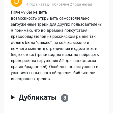
4 года назад
обновлен
2 года назад
Почему бы не дать
возможность открывать самостоятельно
загруженные треки для других пользователей?
Я понимаю, что во времена присутствия
правообладателей на российском рынке так
делать было "опасно", но сейчас можно и
немного смягчить ограничения и сделать хотя
бы, как в вк (треки видны всем, но нейросеть
проверяет на нарушения АП для оставшихся
правообладателей). Особенно это актуально в
условиях серьезного обеднения библиотеки
иностранных треков.
Дубликаты
8