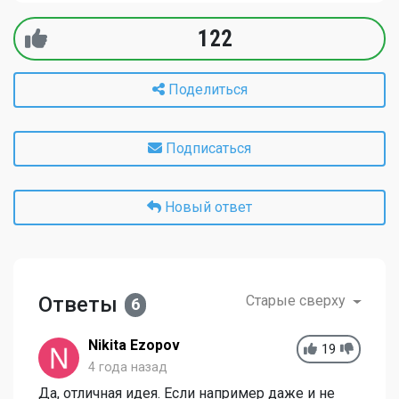
122
Поделиться
Подписаться
Новый ответ
Ответы
Старые сверху
6
Nikita Ezopov
19
4 года назад
Да, отличная идея. Если например даже и не