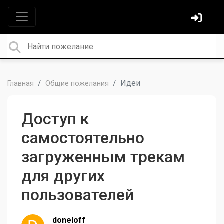
Идеи
Главная
Общие пожелания
Доступ к
самостоятельно
загруженным трекам
для других
пользователей
doneloff