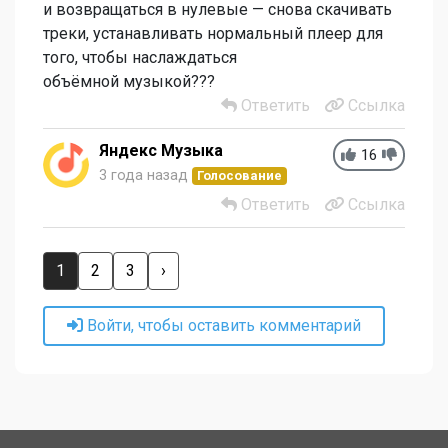
и возвращаться в нулевые — снова скачивать
треки, устанавливать нормальный плеер для
того, чтобы наслаждаться
объёмной музыкой???
Ответить
Ссылка
Яндекс Музыка
16
3 года назад
Голосование
Ответить
Ссылка
1
2
3
›
Войти, чтобы оставить комментарий