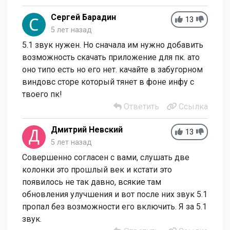
Сергей Барадин
13
5 лет назад
5.1 звук нужен. Но сначала им нужно добавить
возможность скачать приложение для пк. ато
оно типо есть но его нет. качайте в забугорном
виндовс сторе который тянет в фоне инфу с
твоего пк!
Ответить
Ссылка
Дмитрий Невский
13
5 лет назад
Совершенно согласен с вами, слушать две
колонки это прошлый век и кстати это
появилось не так давно, всякие там
обновления улучшения и вот после них звук 5.1
пропал без возможности его включить. Я за 5.1
звук.