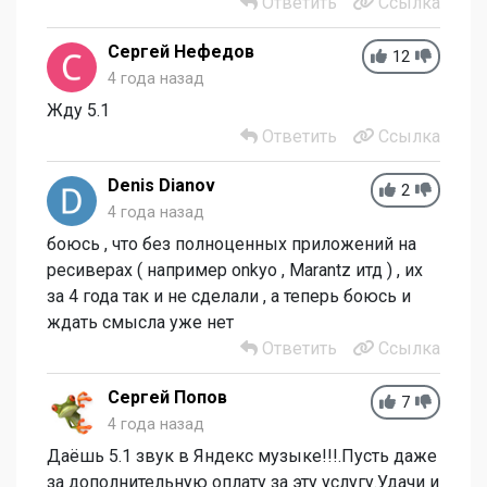
Ответить
Ссылка
Сергей Нефедов
12
4 года назад
Жду 5.1
Ответить
Ссылка
Denis Dianov
2
4 года назад
боюсь , что без полноценных приложений на
ресиверах ( например onkyo , Marantz итд ) , их
за 4 года так и не сделали , а теперь боюсь и
ждать смысла уже нет
Ответить
Ссылка
Сергей Попов
7
4 года назад
Даёшь 5.1 звук в Яндекс музыке!!!.Пусть даже
за дополнительную оплату за эту услугу.Удачи и