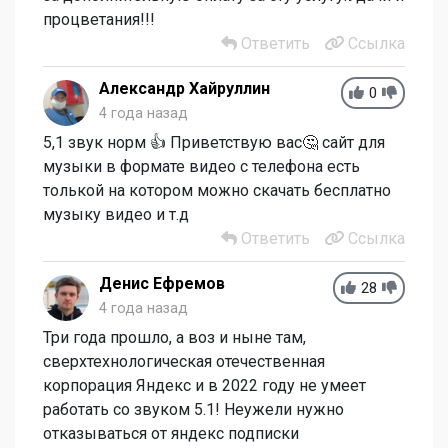
процветания!!!
Ответить
Ссылка
Александр Хайруллин
0
4 года назад
5,1 звук норм 👍 Приветствую вас🤔 сайт для
музыки в формате видео с телефона есть
толькой на котором можно скачать бесплатно
музыку видео и т.д
Ответить
Ссылка
Денис Ефремов
28
4 года назад
Три года прошло, а воз и ныне там,
сверхтехнологическая отечественная
корпорация Яндекс и в 2022 году не умеет
работать со звуком 5.1! Неужели нужно
отказываться от яндекс подписки