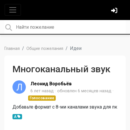
Идеи
Главная
Общие пожелания
Многоканальный звук
Леонид Воробьёв
6 лет назад
обновлен
6 месяцев назад
Голосование
Добавьте формат с 8-ми каналами звука для пк
A