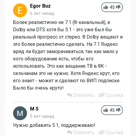
Egor Buz
45
6 лет назад
Более реалистично не 7.1 (8-канальный), а
Dolby или DTS хотя бы 5.1 - это уже был бы
реальный прогресс от стерео. В Dolby вещают и
это более реалистично сделать. На 7.1 Яндекс
вряд ли будет заморачиваться, так как мало у
кого оборудование есть, чтобы его
использовать. Это как вещание ТВ в 8K -
сельчанам это не нужно. Хотя Яндекс крут, кто
его знает - может и сделают по ВИП подписке.
Было бы очень круто!
Ответить
Ссылка
M S
45
5 лет назад
Нужно добавить 5.1, поддерживаю!
Ответить
Ссылка