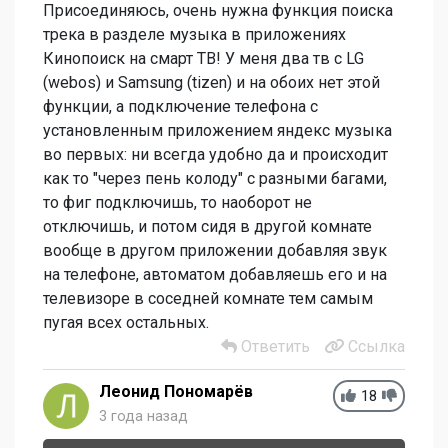
Присоединяюсь, очень нужна функция поиска
трека в разделе музыка в приложениях
Кинопоиск на смарт ТВ! У меня два тв с LG
(webos) и Samsung (tizen) и на обоих нет этой
функции, а подключение телефона с
установленным приложением яндекс музыка
во первых: ни всегда удобно да и происходит
как то "через пень колоду" с разными багами,
то фиг подключишь, то наоборот не
отключишь, и потом сидя в другой комнате
вообще в другом приложении добавляя звук
на телефоне, автоматом добавляешь его и на
телевизоре в соседней комнате тем самым
пугая всех остальных.
Ответить
Ссылка
Леонид Пономарёв
18
3 года назад