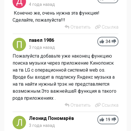
4 года назад
Конечно же, очень нужна эта функция!
Сделайте, пожалуйста!!!
Ответить
Ссылка
павел 1986
34
3 года назад
Пожалуйста добавьте уже наконец функцию
поиска музыки через приложение Кинопоиск
на тв LG с операционной системой web os.
Вроде бы входит в подписку Яндекс музыка а
на тв найти нужный трэк не представляется
возможным.Это важнейшаЯ функция в такого
рода приложениях .
Ответить
Ссылка
Леонид Пономарёв
19
3 года назад