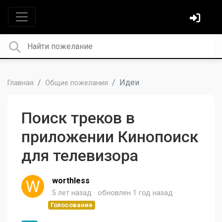
Идеи
Главная
Общие пожелания
Поиск треков в
приложении Кинопоиск
для телевизора
worthless
5 лет назад
обновлен
1 год назад
Голосование