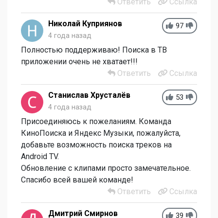
Ответить
Ссылка
Николай Куприянов
97
4 года назад
Полностью поддерживаю! Поиска в ТВ
приложении очень не хватает!!!
Ответить
Ссылка
Станислав Хрусталёв
53
4 года назад
Присоединяюсь к пожеланиям. Команда
КиноПоиска и Яндекс Музыки, пожалуйста,
добавьте возможность поиска треков на
Android TV.
Обновление с клипами просто замечательное.
Спасибо всей вашей команде!
Ответить
Ссылка
Дмитрий Смирнов
39