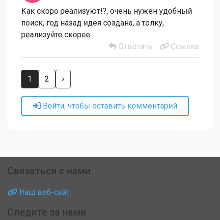
Как скоро реализуют!?, очень нужен удобный
поиск, год назад идея создана, а толку,
реализуйте скорее
Ответить
Ссылка
1
2
›
Войти, чтобы оставить комментарий
Связаться с нами
Наш веб-сайт
Следите за нами