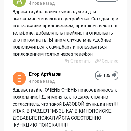
4 года назад
Здравствуйте, поиск очень нужен для
автономности каждого устройства. Сегодня при
пользовании приложением, пришлось искать в
телефоне, добавлять в плейлист и открывать
его потом на тв. Ы ином случае мне удобнее
подключиться к саундбару и пользоваться
приложением толтко через телефон
Ответить
Ссылка
Егор Артёмов
136
4 года назад
Здравствуйте. ОЧЕНЬ ОЧЕНЬ присоединяюсь к
пожеланию! Для меня как то даже странно
согласитель, что такой БАЗОВОЙ функции нет!!!
ИТАК, В РАЗДЕЛ "МУЗЫКА" В КИНОПОИСКЕ,
ДОБАВЬТЕ ПОЖАЛУЙСТА СОБСТВЕННО
ФУНКЦИЮ ПОИСКА!!!!!!!